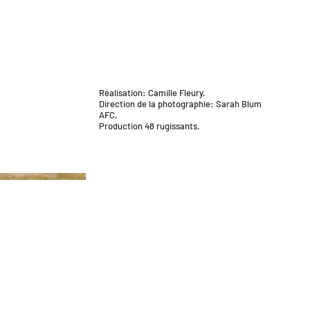
Réalisation: Camille Fleury.
Direction de la photographie: Sarah Blum
AFC.
Production 48 rugissants.